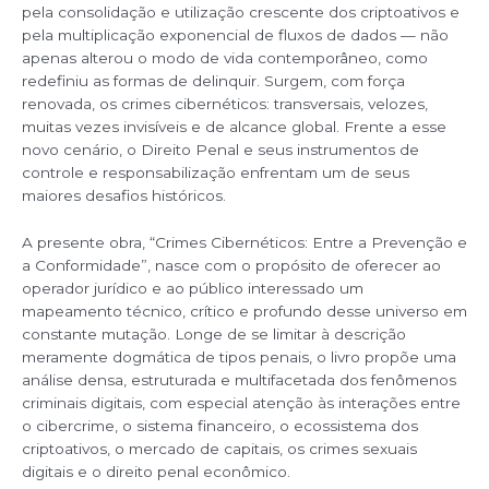
pela consolidação e utilização crescente dos criptoativos e
pela multiplicação exponencial de fluxos de dados — não
apenas alterou o modo de vida contemporâneo, como
redefiniu as formas de delinquir. Surgem, com força
renovada, os crimes cibernéticos: transversais, velozes,
muitas vezes invisíveis e de alcance global. Frente a esse
novo cenário, o Direito Penal e seus instrumentos de
controle e responsabilização enfrentam um de seus
maiores desafios históricos.
A presente obra, “Crimes Cibernéticos: Entre a Prevenção e
a Conformidade”, nasce com o propósito de oferecer ao
operador jurídico e ao público interessado um
mapeamento técnico, crítico e profundo desse universo em
constante mutação. Longe de se limitar à descrição
meramente dogmática de tipos penais, o livro propõe uma
análise densa, estruturada e multifacetada dos fenômenos
criminais digitais, com especial atenção às interações entre
o cibercrime, o sistema financeiro, o ecossistema dos
criptoativos, o mercado de capitais, os crimes sexuais
digitais e o direito penal econômico.