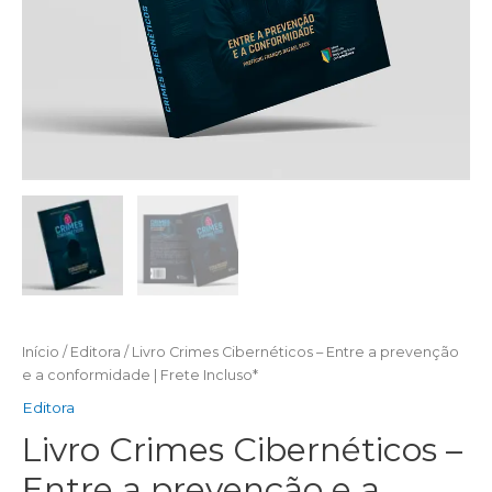
Início
/
Editora
/ Livro Crimes Cibernéticos – Entre a prevenção
e a conformidade | Frete Incluso*
Editora
Livro Crimes Cibernéticos –
Entre a prevenção e a