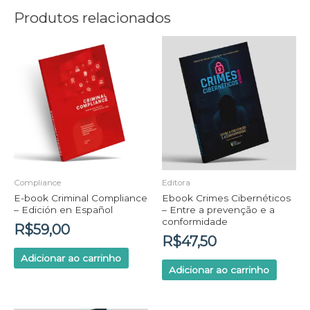
Produtos relacionados
Compliance
Editora
E-book Criminal Compliance
Ebook Crimes Cibernéticos
– Edición en Español
– Entre a prevenção e a
conformidade
R$
59,00
R$
47,50
Adicionar ao carrinho
Adicionar ao carrinho