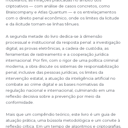
criptoativos — com análise de casos concretos, como
Braiscompany e Atlas Quantum — e os entrelaçamentos
com o direito penal econômico, onde os limites da licitude
e da ilicitude tornam-se linhas tênues.
A segunda metade do livro dedica-se à dimensão
processual e institucional da resposta penal: a investigação
digital, as provas eletrônicas, a cadeia de custódia, as
ferramentas de rastreamento e a cooperação jurídica
internacional. Por fim, com o rigor de uma política criminal
moderna, a obra discute os sistemas de responsabilização
penal, inclusive das pessoas jurídicas, os limites da
intervenção estatal, a atuação da inteligência artificial no
combate ao crime digital e as bases normativas da
regulação nacional e internacional, culminando em uma
reflexão decisiva sobre a prevenção por meio da
conformidade.
Mais que um compêndio teórico, este livro é um guia de
atuação prática, uma bússola metodológica e um convite à
reflexão crítica. Em um tempo de algoritmos e criptografias,