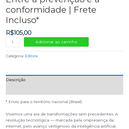
conformidade | Frete
Incluso*
R$
105,00
Adicionar ao carrinho
Categoria:
Editora
Descrição
Avaliações (0)
* Envio para o território nacional (Brasil)
Vivemos uma era de transformações sem precedentes. A
revolução tecnológica — marcada pela onipresença da
internet, pelo avanço vertiginoso da inteligência artificial,