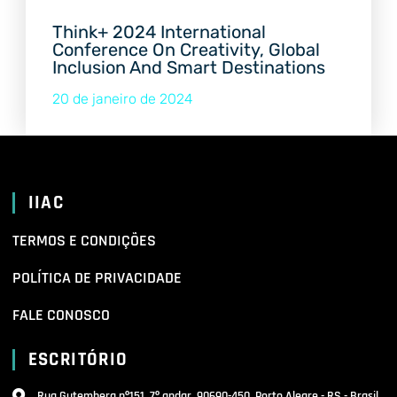
Think+ 2024 International
Conference On Creativity, Global
Inclusion And Smart Destinations
20 de janeiro de 2024
IIAC
TERMOS E CONDIÇÕES
POLÍTICA DE PRIVACIDADE
FALE CONOSCO
ESCRITÓRIO
Rua Gutemberg nº151, 7º andar, 90690-450, Porto Alegre - RS - Brasil