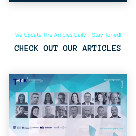
We Update The Articles Daily - Stay Tuned!
CHECK OUT OUR ARTICLES