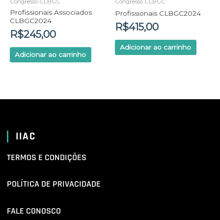
Congresso CLBGC
Congresso CLBGC
Profissionais Associados
Profissionais CLBGC2024
CLBGC2024
R$
415,00
R$
245,00
Adicionar ao carrinho
Adicionar ao carrinho
IIAC
TERMOS E CONDIÇÕES
POLÍTICA DE PRIVACIDADE
FALE CONOSCO