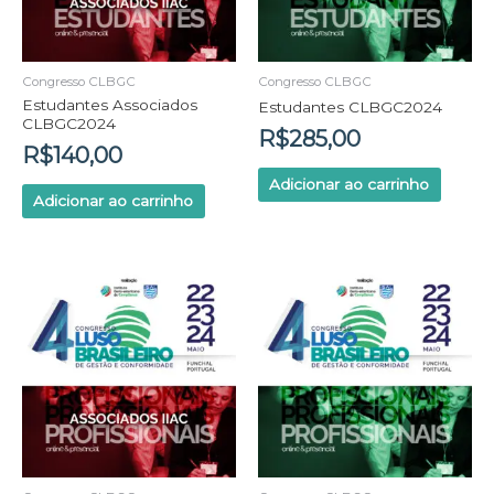
Congresso CLBGC
Congresso CLBGC
Estudantes Associados
Estudantes CLBGC2024
CLBGC2024
R$
285,00
R$
140,00
Adicionar ao carrinho
Adicionar ao carrinho