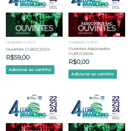
Congresso CLBGC
Congresso CLBGC
Ouvintes Associados
Ouvintes CLBGC2024
CLBGC2024
R$
59,00
R$
0,00
Adicionar ao carrinho
Adicionar ao carrinho