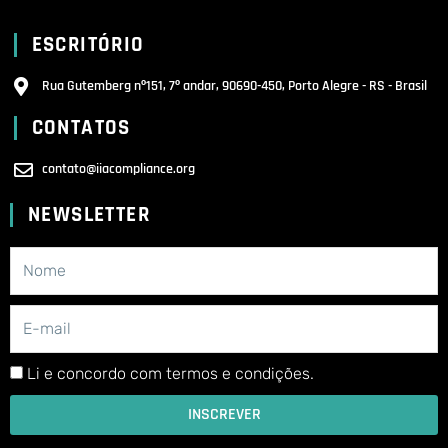
ESCRITÓRIO
Rua Gutemberg nº151, 7º andar, 90690-450, Porto Alegre - RS - Brasil
CONTATOS
contato@iiacompliance.org
NEWSLETTER
Li e concordo com termos e condições.
INSCREVER