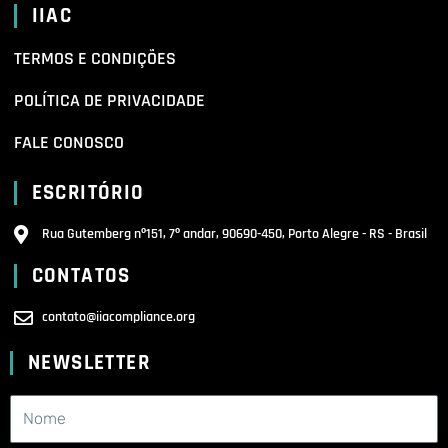
IIAC
TERMOS E CONDIÇÕES
POLÍTICA DE PRIVACIDADE
FALE CONOSCO
ESCRITÓRIO
Rua Gutemberg nº151, 7º andar, 90690-450, Porto Alegre - RS - Brasil
CONTATOS
contato@iiacompliance.org
NEWSLETTER