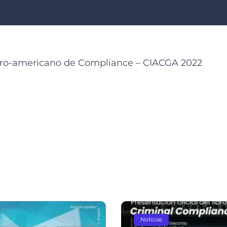
ero-americano de Compliance – CIACGA 2022
Notícias