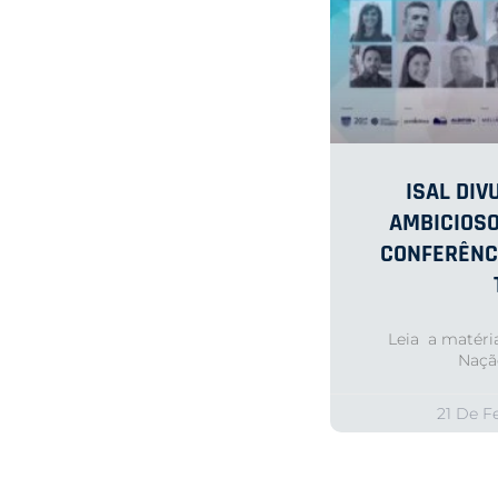
ISAL DI
AMBICIOSO
CONFERÊNC
Leia a matéria
Naçã
21 De F