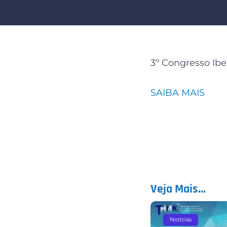
3º Congresso Ib
SAIBA MAIS
Veja Mais...
Notícias