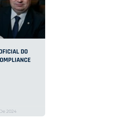
FICIAL DO
COMPLIANCE
 De 2024