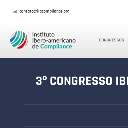
contato@iiacompliance.org
CONGRESSOS
3º CONGRESSO IB