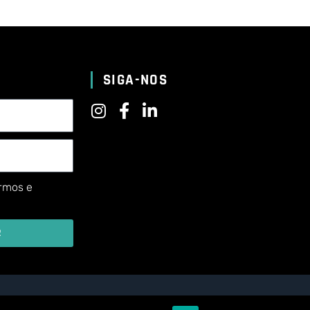
SIGA-NOS
rmos e
R